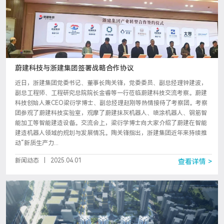
蔚建科技与浙建集团签署战略合作协议
近日，浙建集团党委书记、董事长陶关锋，党委委员、副总经理钟建波，
副总工程师、工程研究总院院长金睿等一行莅临蔚建科技交流考察。蔚建
科技创始人兼CEO梁衍学博士、副总经理赵刚等热情接待了考察团。考察
团参观了蔚建科技实验室，观摩了蔚建抹灰机器人、喷涂机器人、钢筋智
能加工等智能建造设备。交流会上，梁衍学博士向大家介绍了蔚建在智能
建造机器人领域的规划与发展情况。陶关锋指出，浙建集团近年来持续推
动“新质生产力...
新闻动态
|
2025.04.01
查看详情 >