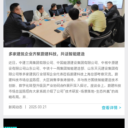
多家建筑企业齐聚蔚建科技，共话智能建造
近日，中建三局集团有限公司、中国能源建设集团有限公司、中核中原建
设有限公司山东公司、中铁十一局集团智能建造部、山东天元建设集团有
限公司等多家建筑行业领军企业代表莅临蔚建科技上海总部考察交流。蔚
建科技市场总监陈煜、大区销售李淮涛接待，并与各方围绕智能建造技术
创新、数字化转型升级及产业协同合作展开深入探讨。座谈会上，蔚建科技
市场总监陈煜向大家系统介绍了公司“技术研发-场景落地-生态共赢”的战
略布局，并...
新闻动态
|
2025.03.21
查看详情 >