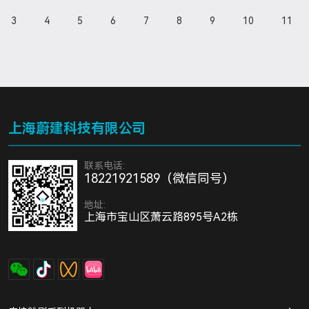
3
4
5
6
7
8
9
10
11
上海蔚建科技有限公司
联系电话:
18221921589（微信同号）
地址:
上海市宝山区萧云路895号A2栋