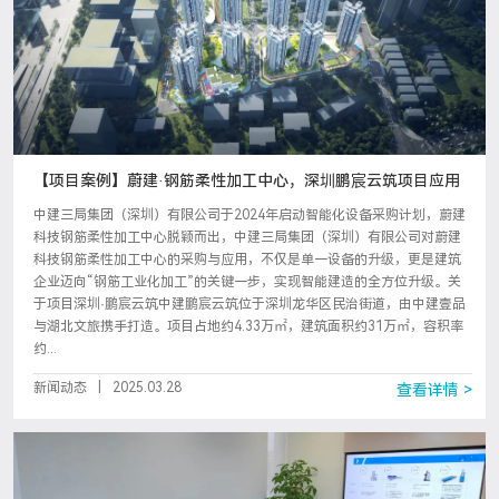
【项目案例】蔚建·钢筋柔性加工中心，深圳鹏宸云筑项目应用
中建三局集团（深圳）有限公司于2024年启动智能化设备采购计划，蔚建
科技钢筋柔性加工中心脱颖而出，中建三局集团（深圳）有限公司对蔚建
科技钢筋柔性加工中心的采购与应用，不仅是单一设备的升级，更是建筑
企业迈向“钢筋工业化加工”的关键一步，实现智能建造的全方位升级。关
于项目深圳·鹏宸云筑中建鹏宸云筑位于深圳龙华区民治街道，由中建壹品
与湖北文旅携手打造。项目占地约4.33万㎡，建筑面积约31万㎡，容积率
约...
新闻动态
|
2025.03.28
查看详情 >