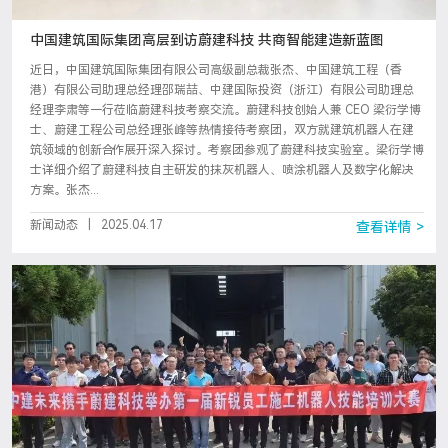
中国建筑国际集团高层到访蔚建科技 共商智能建造新蓝图
近日，中国建筑国际集团有限公司高级副总裁张杰、中国建筑工程（香
港）有限公司助理总经理邵瑞喆、中建国际投资（浙江）有限公司助理总
经理李肃等一行莅临蔚建科技考察交流。蔚建科技创始人兼 CEO 梁衍学博
士、蔚建工程公司总经理张峰等热情接待考察团，双方就建筑机器人在建
筑领域的创新合作展开深入探讨。考察团参观了蔚建科技实验室。梁衍学博
士详细介绍了蔚建科技自主研发的抹灰机器人、喷涂机器人及数字化解决
方案。张杰...
新闻动态
|
2025.04.17
查看详情 >