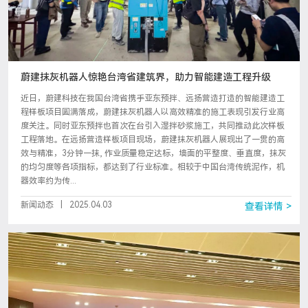
蔚建抹灰机器人惊艳台湾省建筑界，助力智能建造工程升级
近日，蔚建科技在我国台湾省携手亚东预拌、远扬营造打造的智能建造工
程样板项目圆满落成，蔚建抹灰机器人以高效精准的施工表现引发行业高
度关注。同时亚东预拌也首次在台引入湿拌砂浆施工，共同推动此次样板
工程落地。在远扬营造样板项目现场，蔚建抹灰机器人展现出了一贯的高
效与精准，3分钟一抹, 作业质量稳定达标，墙面的平整度、垂直度，抹灰
的均匀度等各项指标，都达到了行业标准。相较于中国台湾传统泥作，机
器效率约为传...
新闻动态
|
2025.04.03
查看详情 >