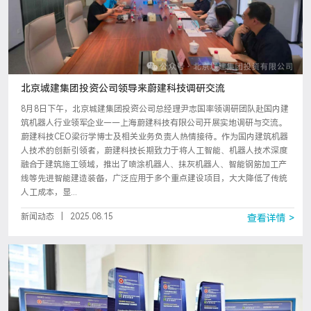
北京城建集团投资公司领导来蔚建科技调研交流
8月8日下午，北京城建集团投资公司总经理尹志国率领调研团队赴国内建
筑机器人行业领军企业——上海蔚建科技有限公司开展实地调研与交流。
蔚建科技CEO梁衍学博士及相关业务负责人热情接待。作为国内建筑机器
人技术的创新引领者，蔚建科技长期致力于将人工智能、机器人技术深度
融合于建筑施工领域，推出了喷涂机器人、抹灰机器人、智能钢筋加工产
线等先进智能建造装备，广泛应用于多个重点建设项目，大大降低了传统
人工成本，显...
新闻动态
|
2025.08.15
查看详情 >