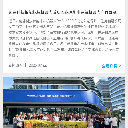
蔚建科技智能抹灰机器人成功入选深圳市建筑机器人产品目录
近日，蔚建科技智能抹灰机器人PMC-6000iC成功入选深圳市住房和建设局
发布的第一批建筑机器人产品目录。这意味着蔚建科技在智能建造领域的
技术实力和市场应用得到了官方和行业的双重认可。深圳市住房和建设局
为落实《加快推进建筑机器人应用行动计划》有关要求，高质量推动建筑
机器人在我市住建领域深度应用，经广泛征集和专家评审，遴选出第一批
共17款建筑机器人产品，现予以发布。请各单位结合实际需要，加快建筑
机器...
新闻动态
|
2025.09.22
查看详情 >