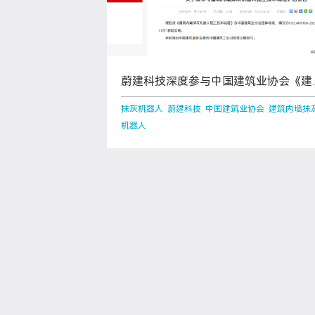
蔚建科技深度参与中国建筑业协会《建
内墙抹灰机器人施工技术规程》编制工
抹灰机器人 蔚建科技 中国建筑业协会 建筑内墙抹
机器人