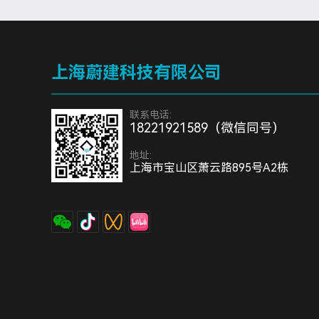
上海蔚建科技有限公司
联系电话:
18221921589（微信同号）
地址:
上海市宝山区萧云路895号A2栋