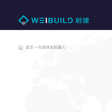
首页
>
内墙抹灰机器人