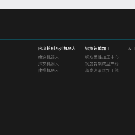
内墙粉刷系列机器人
钢筋智能加工
天
喷涂机器人
钢筋柔性加工中心
抹灰机器人
钢筋骨架成型产线
建模机器人
超高速滚丝加工线