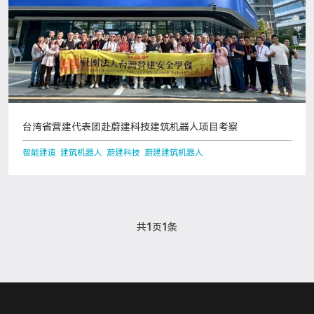
台湾省营建代表团赴蔚建科技建筑机器人项目考察
智能建造 建筑机器人 蔚建科技 蔚建建筑机器人
共
1
页
1
条