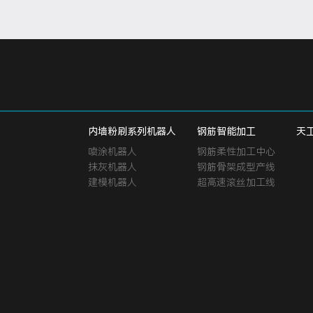
内墙粉刷系列机器人
钢筋智能加工
天
喷涂机器人
钢筋柔性加工中心
抹灰机器人
钢筋骨架成型产线
建模机器人
超高速滚丝加工线