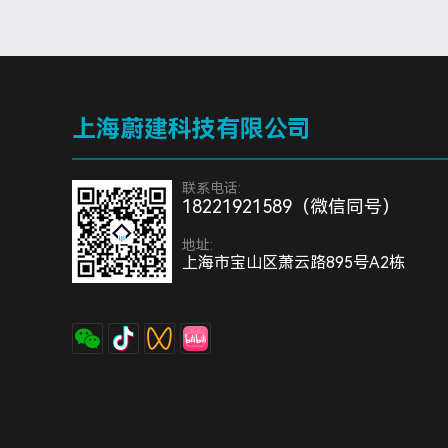
上海蔚建科技有限公司
联系电话:
18221921589（微信同号）
地址:
上海市宝山区萧云路895号A2栋