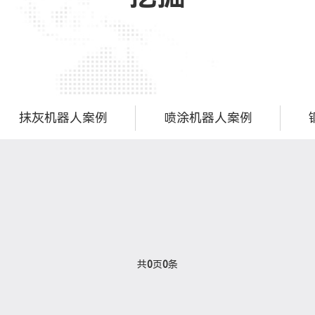
抹灰机器人案例
喷涂机器人案例
共
0
页
0
条