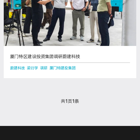
厦门特区建设投资集团调研蔚建科技
蔚建科技 梁衍学 调研 厦门特建投集团
共
1
页
1
条