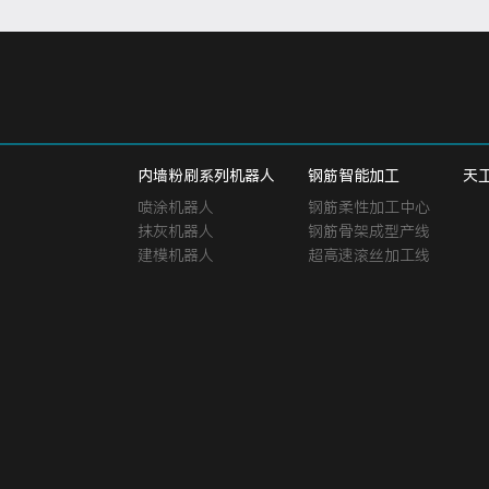
内墙粉刷系列机器人
钢筋智能加工
天
喷涂机器人
钢筋柔性加工中心
抹灰机器人
钢筋骨架成型产线
建模机器人
超高速滚丝加工线