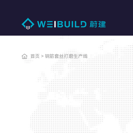
首页
>
钢筋套丝打磨生产线