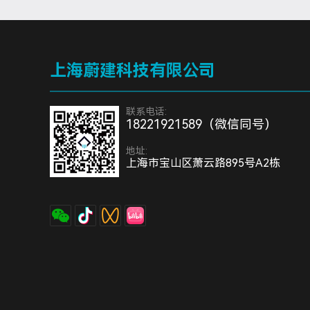
上海蔚建科技有限公司
联系电话:
18221921589（微信同号）
地址:
上海市宝山区萧云路895号A2栋