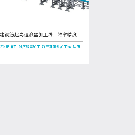
建钢筋超高速滚丝加工线，效率精度双
破
能钢筋加工 钢筋智能加工 超高速滚丝加工线 钢筋