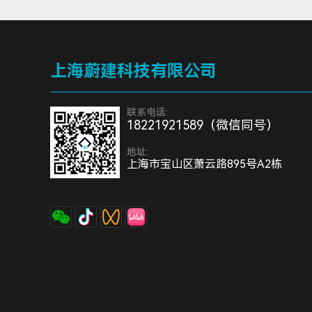
上海蔚建科技有限公司
联系电话:
18221921589（微信同号）
地址:
上海市宝山区萧云路895号A2栋