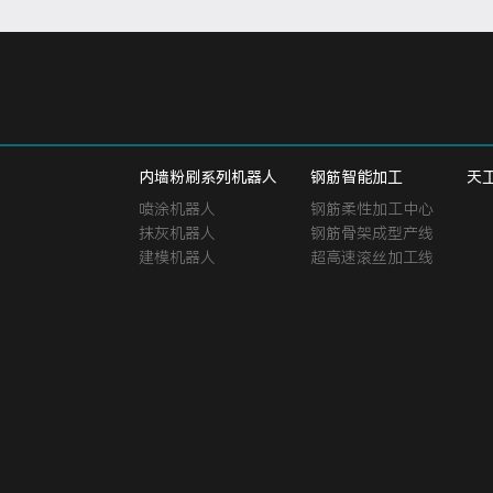
内墙粉刷系列机器人
钢筋智能加工
天
喷涂机器人
钢筋柔性加工中心
抹灰机器人
钢筋骨架成型产线
建模机器人
超高速滚丝加工线