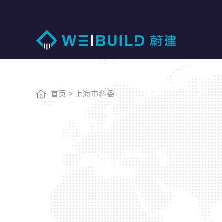
首页
>
上海市科委