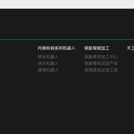
内墙粉刷系列机器人
钢筋智能加工
天
喷涂机器人
钢筋柔性加工中心
抹灰机器人
钢筋骨架成型产线
建模机器人
超高速滚丝加工线