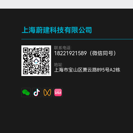
上海蔚建科技有限公司
联系电话:
18221921589（微信同号）
地址:
上海市宝山区萧云路895号A2栋