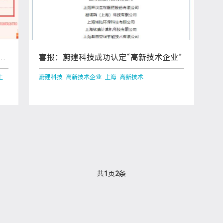
器
喜报：蔚建科技成功认定“高新技术企业”
上
蔚建科技 高新技术企业 上海 高新技术
共
1
页
2
条