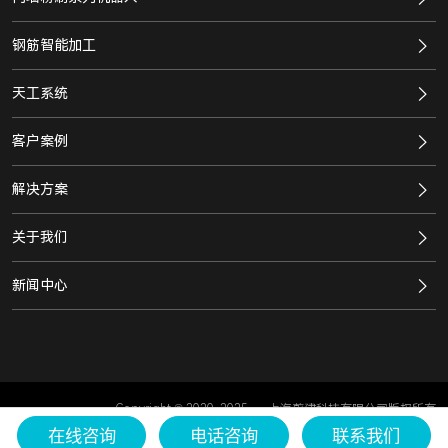
钢筋智能加工
天工系统
客户案例
解决方案
关于我们
新闻中心
Copyright © 2020-2025
上海蔚建科技有限公司版权所有
沪ICP备2021020719号
在线咨询
电话咨询
联系我们
沪公网安备 31011302006679号