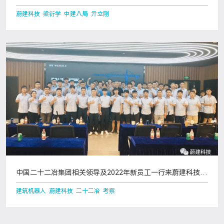
蔚建科技 梁衍学 中建八局 亓立刚
中国二十二冶集团相关领导及2022年新员工一行来蔚建科技感
受建筑机器人新元素
建筑机器人 蔚建科技 二十二冶 考察