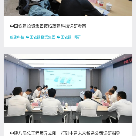
中国铁建投资集团莅临蔚建科技调研考察
蔚建科技 中国铁建投资集团 中国铁建 调研
中建八局总工程师亓立刚一行到中建未来智造公司调研指导