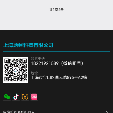
共
1
页
4
条
上海蔚建科技有限公司
联系电话:
18221921589（微信同号）
地址:
上海市宝山区萧云路895号A2栋
内墙粉刷系列机器人