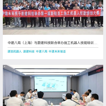
中建八局（上海）与蔚建科技联合举办施工机器人技能培训大
赛
建筑机器人 蔚建科技 中建八局 中建未来智造