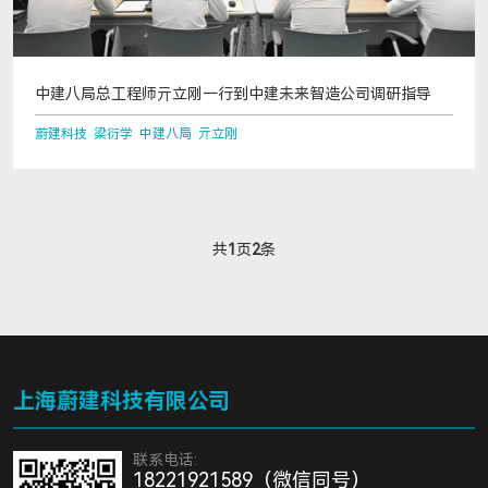
中建八局总工程师亓立刚一行到中建未来智造公司调研指导
蔚建科技 梁衍学 中建八局 亓立刚
共
1
页
2
条
上海蔚建科技有限公司
联系电话:
18221921589（微信同号）