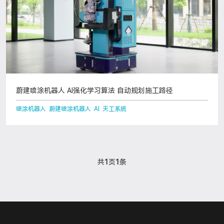
蔚建喷涂机器人 AI强化学习算法 自动规划施工路径
喷涂机器人 蔚建喷涂机器人 AI 天工系统
共
1
页
1
条