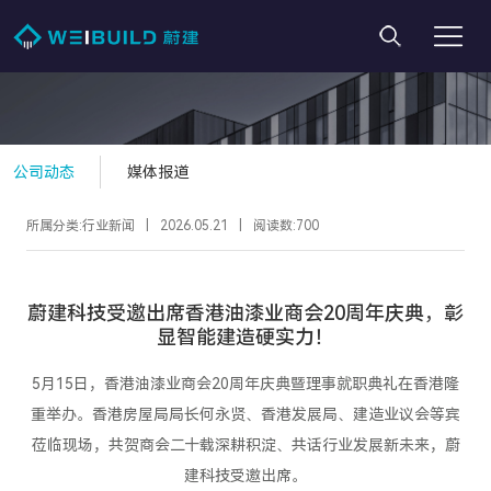
公司动态
媒体报道
所属分类:行业新闻
|
2026.05.21
|
阅读数:
700
蔚建科技受邀出席香港油漆业商会20周年庆典，彰
显智能建造硬实力！
5月15日，香港油漆业商会20周年庆典暨理事就职典礼在香港隆
重举办。香港房屋局局长何永贤、香港发展局、建造业议会等宾
莅临现场，共贺商会二十载深耕积淀、共话行业发展新未来，蔚
建科技受邀出席。