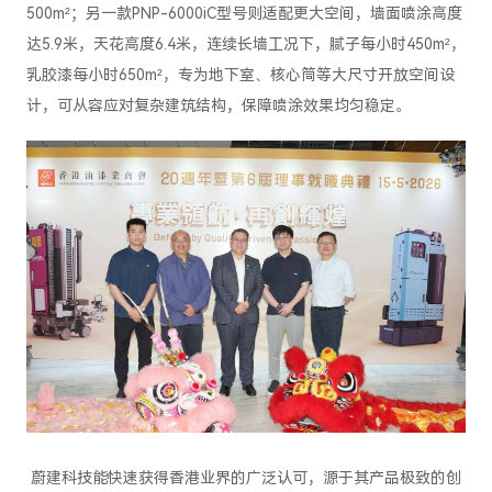
500m²；另一款PNP-6000iC型号则适配更大空间，墙面喷涂高度
达5.9米，天花高度6.4米，连续长墙工况下，腻子每小时450m²，
乳胶漆每小时650m²，专为地下室、核心筒等大尺寸开放空间设
计，可从容应对复杂建筑结构，保障喷涂效果均匀稳定。
蔚建科技能快速获得香港业界的广泛认可，源于其产品极致的创