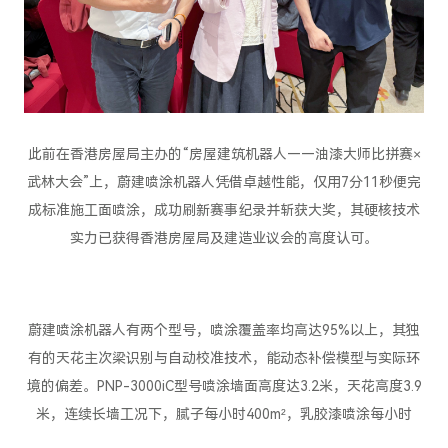
此前在香港房屋局主办的“房屋建筑机器人——油漆大师比拼赛×
武林大会”上，蔚建喷涂机器人凭借卓越性能，仅用7分11秒便完
成标准施工面喷涂，成功刷新赛事纪录并斩获大奖，其硬核技术
实力已获得香港房屋局及建造业议会的高度认可。
蔚建喷涂机器人有两个型号，喷涂覆盖率均高达95%以上，其独
有的天花主次梁识别与自动校准技术，能动态补偿模型与实际环
境的偏差。PNP-3000iC型号喷涂墙面高度达3.2米，天花高度3.9
米，连续长墙工况下，腻子每小时400m²，乳胶漆喷涂每小时