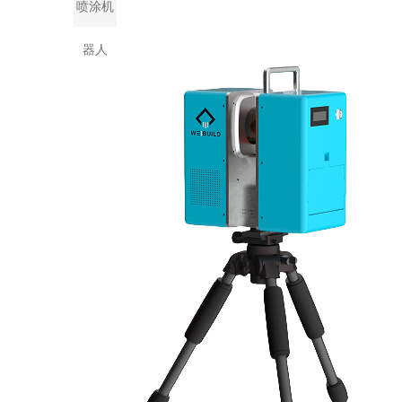
喷涂机
器人